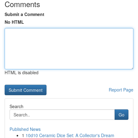
Comments
Submit a Comment
No HTML
HTML is disabled
Report Page
Search
Go
Published News
1
10d10 Ceramic Dice Set: A Collector's Dream