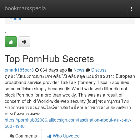
Home
bookmarkspedia
Togg
navi
Home
1
Top PornHub Secrets
omark185oqr3
664 days ago
News
Discuss
ดูหนังโป๊แบ่งตามประเภท คลิปโป๊ คลิปหลุด แอบถ่าย 2011: European
broadband service provider TalkTalk (formerly Tiscali) acquired
some criticism simply because its World wide web filter did not
block Pornhub for more than weekly. This was as a result of
concern of child World-wide-web security.[four] พจนานุกรม ไทย
ข่าวด่วนข่าวด่วนออนไลน์ข่าวสดวันนี้หวยลาวข่าวต่างประเทศข่าว
การเมืองข่าวสดพจ...
https://pornhub32086.alltdesign.com/fascination-about-หน-ง-av-
50074948
Comments
Who Upvoted