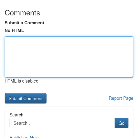
Comments
Submit a Comment
No HTML
HTML is disabled
Report Page
Search
Go
Published News