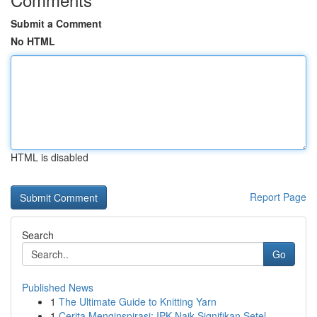
Submit a Comment
No HTML
HTML is disabled
Report Page
Search
Go
Published News
1
The Ultimate Guide to Knitting Yarn
1
Cerita Menginspirasi: IPK Naik Signifikan Setel...