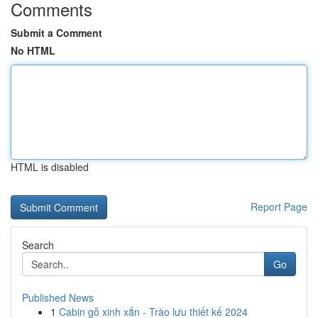
Comments
Submit a Comment
No HTML
HTML is disabled
Report Page
Search
Go
Published News
1
Cabin gỗ xinh xắn - Trào lưu thiết kế 2024