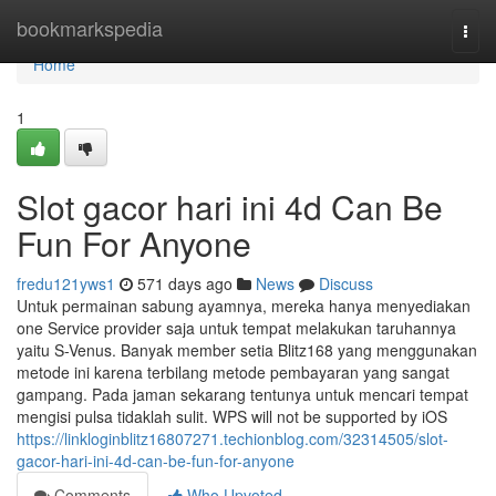
Home
bookmarkspedia
Togg
navi
Home
1
Slot gacor hari ini 4d Can Be
Fun For Anyone
fredu121yws1
571 days ago
News
Discuss
Untuk permainan sabung ayamnya, mereka hanya menyediakan
one Service provider saja untuk tempat melakukan taruhannya
yaitu S-Venus. Banyak member setia Blitz168 yang menggunakan
metode ini karena terbilang metode pembayaran yang sangat
gampang. Pada jaman sekarang tentunya untuk mencari tempat
mengisi pulsa tidaklah sulit. WPS will not be supported by iOS
https://linkloginblitz16807271.techionblog.com/32314505/slot-
gacor-hari-ini-4d-can-be-fun-for-anyone
Comments
Who Upvoted