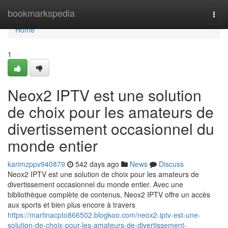
Home
bookmarkspedia
Togg
navi
Home
1
Neox2 IPTV est une solution
de choix pour les amateurs de
divertissement occasionnel du
monde entier
karimzppv940879
542 days ago
News
Discuss
Neox2 IPTV est une solution de choix pour les amateurs de
divertissement occasionnel du monde entier. Avec une
bibliothèque complète de contenus, Neox2 IPTV offre un accès
aux sports et bien plus encore à travers
https://martinacpto866502.blogkoo.com/neox2-iptv-est-une-
solution-de-choix-pour-les-amateurs-de-divertissement-