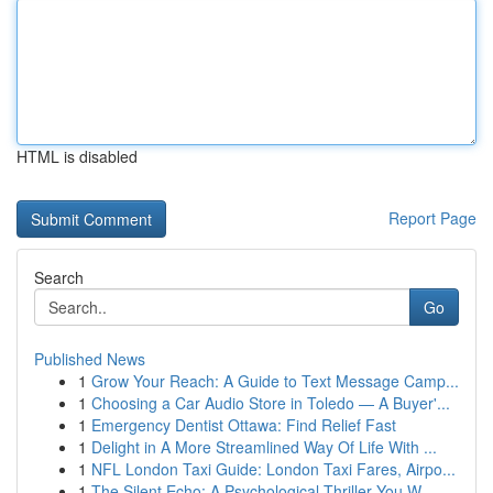
HTML is disabled
Report Page
Search
Go
Published News
1
Grow Your Reach: A Guide to Text Message Camp...
1
Choosing a Car Audio Store in Toledo — A Buyer'...
1
Emergency Dentist Ottawa: Find Relief Fast
1
Delight in A More Streamlined Way Of Life With ...
1
NFL London Taxi Guide: London Taxi Fares, Airpo...
1
The Silent Echo: A Psychological Thriller You W...