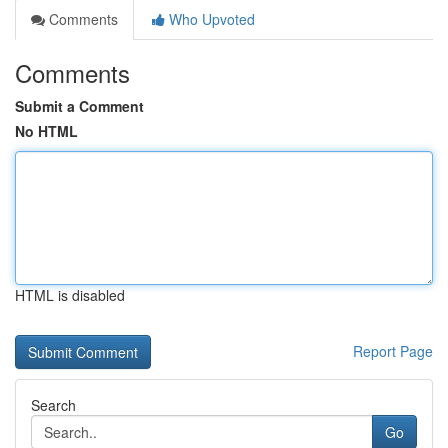
Comments
Who Upvoted
Comments
Submit a Comment
No HTML
HTML is disabled
Report Page
Search
Go