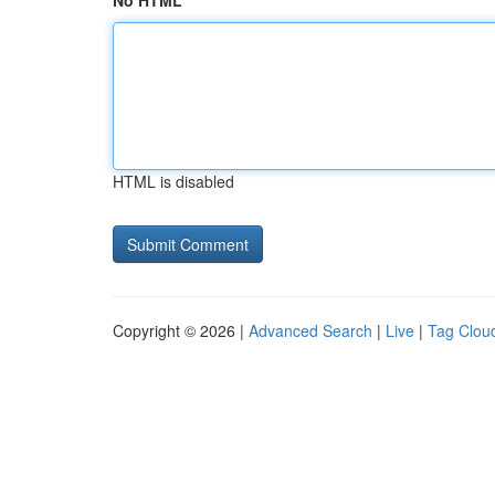
No HTML
HTML is disabled
Copyright © 2026 |
Advanced Search
|
Live
|
Tag Clou