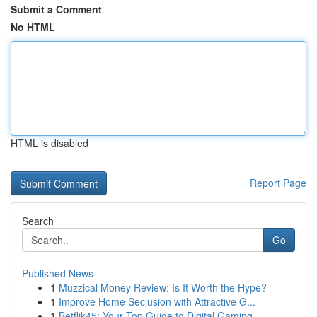
Submit a Comment
No HTML
HTML is disabled
Report Page
Search
Go
Published News
1
Muzzical Money Review: Is It Worth the Hype?
1
Improve Home Seclusion with Attractive G...
1
Betflik45: Your Top Guide to Digital Gaming