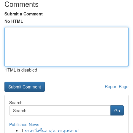
Comments
Submit a Comment
No HTML
HTML is disabled
Report Page
Search
Go
Published News
1
ราคาวิ่งขึ้นล่าสุด: ทะลุเพดาน!