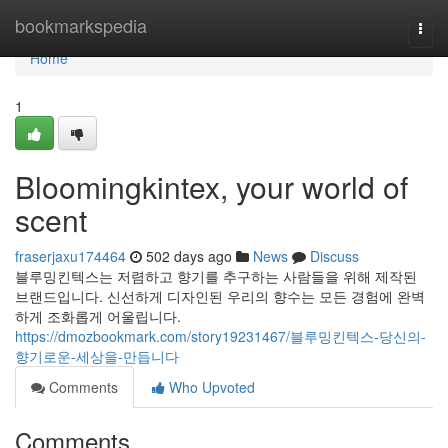
Home
bookmarkspedia
Togg
navi
Home
1
Bloomingkintex, your world of
scent
fraserjaxu174464
502 days ago
News
Discuss
블루밍킨텍스는 저렴하고 향기를 추구하는 사람들을 위해 제작된
브랜드입니다. 신선하게 디자인된 우리의 향수는 모든 경험에 완벽
하게 조화롭게 어울립니다.
https://dmozbookmark.com/story19231467/블루밍킨텍스-당신의-
향기로운-세상을-만듭니다
Comments
Who Upvoted
Comments