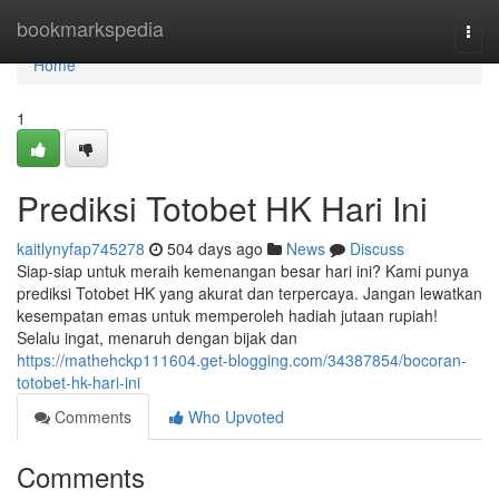
Home
bookmarkspedia
Togg
navi
Home
1
Prediksi Totobet HK Hari Ini
kaitlynyfap745278
504 days ago
News
Discuss
Siap-siap untuk meraih kemenangan besar hari ini? Kami punya
prediksi Totobet HK yang akurat dan terpercaya. Jangan lewatkan
kesempatan emas untuk memperoleh hadiah jutaan rupiah!
Selalu ingat, menaruh dengan bijak dan
https://mathehckp111604.get-blogging.com/34387854/bocoran-
totobet-hk-hari-ini
Comments
Who Upvoted
Comments