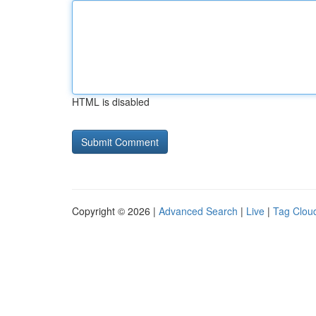
HTML is disabled
Copyright © 2026 |
Advanced Search
|
Live
|
Tag Clou