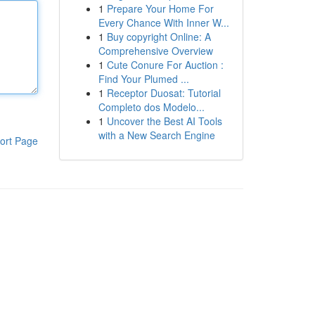
1
Prepare Your Home For
Every Chance With Inner W...
1
Buy copyright Online: A
Comprehensive Overview
1
Cute Conure For Auction :
Find Your Plumed ...
1
Receptor Duosat: Tutorial
Completo dos Modelo...
1
Uncover the Best AI Tools
with a New Search Engine
ort Page