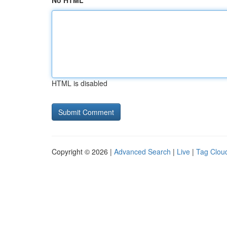
No HTML
HTML is disabled
Copyright © 2026 |
Advanced Search
|
Live
|
Tag Clou