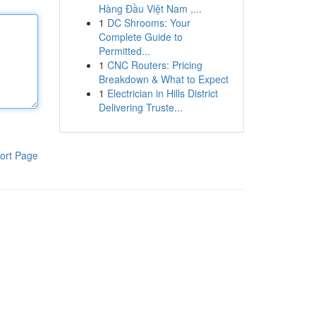
Hàng Đầu Việt Nam ,...
1
DC Shrooms: Your
Complete Guide to
Permitted...
1
CNC Routers: Pricing
Breakdown & What to Expect
1
Electrician in Hills District
Delivering Truste...
ort Page