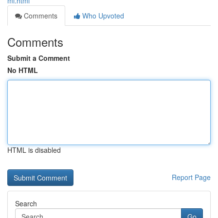
ml.html
Comments
Who Upvoted
Comments
Submit a Comment
No HTML
HTML is disabled
Report Page
Search
Go