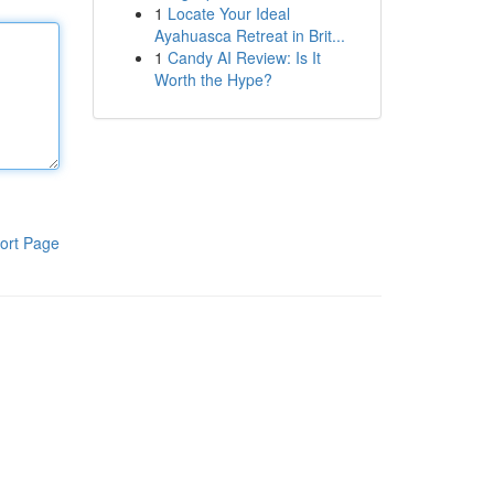
1
Locate Your Ideal
Ayahuasca Retreat in Brit...
1
Candy AI Review: Is It
Worth the Hype?
ort Page