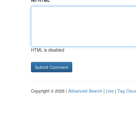
No HTML
HTML is disabled
Copyright © 2026 |
Advanced Search
|
Live
|
Tag Clou