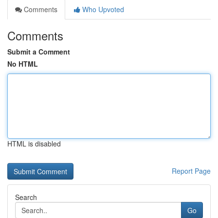
Comments
Who Upvoted
Comments
Submit a Comment
No HTML
HTML is disabled
Report Page
Search
Go