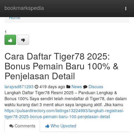
Home
bookmarkspedia
Togg
navi
Home
1
Cara Daftar Tiger78 2025:
Bonus Pemain Baru 100% &
Penjelasan Detail
larajvsd871293
419 days ago
News
Discuss
Langkah Daftar Tiger78 Resmi 2025 – Panduan Lengkap &
Bonus 100% Saya sendiri telah mendaftar di Tiger78, dan dalam
waktu kurang dari 3 menit akun saya langsung aktif. Jika kamu
https://pulsardirectory.com/listings13224993/langkah-registrasi-
tiger78-2025-bonus-pemain-baru-100-penjelasan-detail
Comments
Who Upvoted