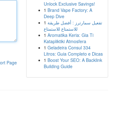
Unlock Exclusive Savings!
1
Brand Vape Factory: A
Deep Dive
1
تفعيل سمارترز : أفضل طريقة
للاستمتاع للاستمتاع
1
Aromatika Keria: Gia Ti
Katapliktiki Atmosfera
1
Geladeira Consul 334
Litros: Guia Completo e Dicas
1
Boost Your SEO: A Backlink
ort Page
Building Guide