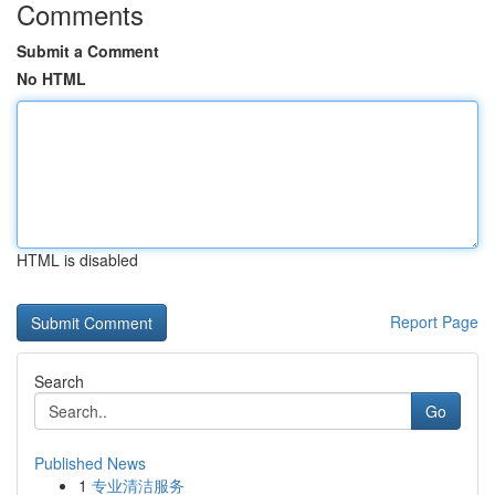
Comments
Submit a Comment
No HTML
HTML is disabled
Report Page
Search
Go
Published News
1
专业清洁服务