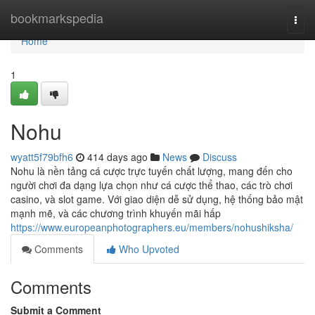
Home
bookmarkspedia
Togg
navi
Home
1
Nohu
wyatt5f79bfh6
414 days ago
News
Discuss
Nohu là nền tảng cá cược trực tuyến chất lượng, mang đến cho
người chơi đa dạng lựa chọn như cá cược thể thao, các trò chơi
casino, và slot game. Với giao diện dễ sử dụng, hệ thống bảo mật
mạnh mẽ, và các chương trình khuyến mãi hấp
https://www.europeanphotographers.eu/members/nohushiksha/
Comments
Who Upvoted
Comments
Submit a Comment