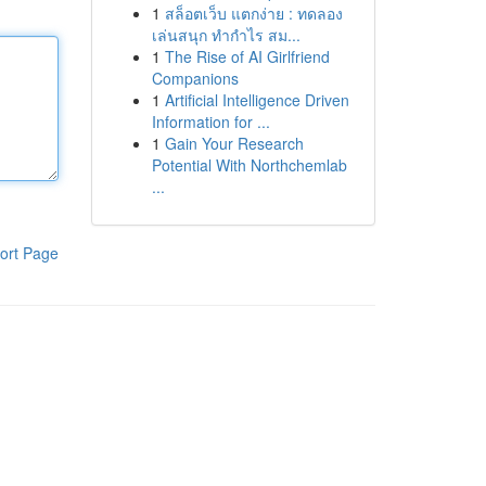
1
สล็อตเว็บ แตกง่าย : ทดลอง
เล่นสนุก ทำกำไร สม...
1
The Rise of AI Girlfriend
Companions
1
Artificial Intelligence Driven
Information for ...
1
Gain Your Research
Potential With Northchemlab
...
ort Page