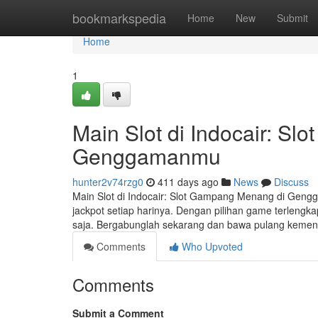
Home
bookmarkspedia
Home
New
Submit
Home
1
Main Slot di Indocair: S
Genggamanmu
hunter2v74rzg0
411 days ago
News
Discuss
Main Slot di Indocair: Slot Gampang Menang di Geng
jackpot setiap harinya. Dengan pilihan game terlengk
saja. Bergabunglah sekarang dan bawa pulang kemen
Comments
Who Upvoted
Comments
Submit a Comment