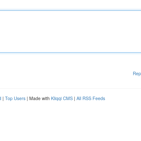
Rep
d
|
Top Users
| Made with
Kliqqi CMS
|
All RSS Feeds