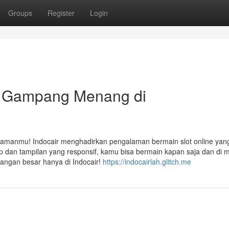
Groups
Register
Login
lot Gampang Menang di
gamanmu! Indocair menghadirkan pengalaman bermain slot online yan
ap dan tampilan yang responsif, kamu bisa bermain kapan saja dan di 
angan besar hanya di Indocair!
https://indocairlah.glitch.me