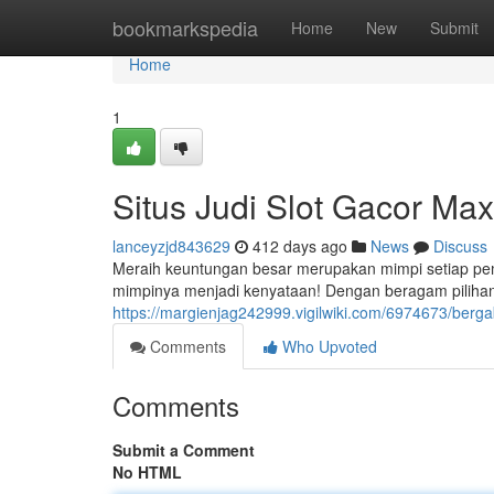
Home
bookmarkspedia
Home
New
Submit
Home
1
Situs Judi Slot Gacor Max
lanceyzjd843629
412 days ago
News
Discuss
Meraih keuntungan besar merupakan mimpi setiap pema
mimpinya menjadi kenyataan! Dengan beragam pilihan s
https://margienjag242999.vigilwiki.com/6974673/be
Comments
Who Upvoted
Comments
Submit a Comment
No HTML