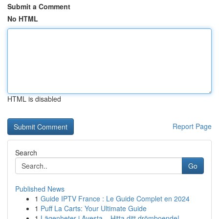
Submit a Comment
No HTML
HTML is disabled
Report Page
Search
Go
Published News
1
Guide IPTV France : Le Guide Complet en 2024
1
Puff La Carts: Your Ultimate Guide
1
Lägenheter i Avesta – Hitta ditt drömboende!