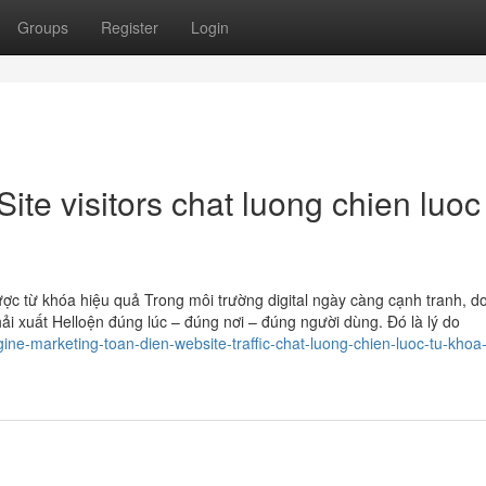
Groups
Register
Login
te visitors chat luong chien luoc
lược từ khóa hiệu quả Trong môi trường digital ngày càng cạnh tranh, 
i xuất Helloện đúng lúc – đúng nơi – đúng người dùng. Đó là lý do
ine-marketing-toan-dien-website-traffic-chat-luong-chien-luoc-tu-khoa