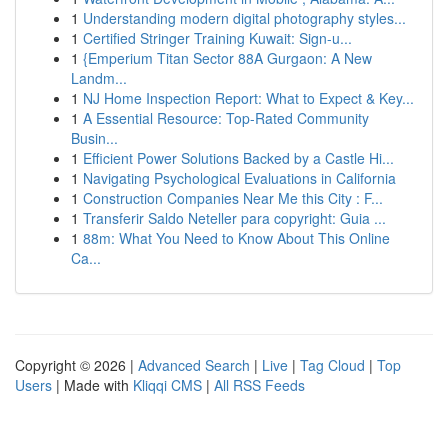
1
Understanding modern digital photography styles...
1
Certified Stringer Training Kuwait: Sign-u...
1
{Emperium Titan Sector 88A Gurgaon: A New
Landm...
1
NJ Home Inspection Report: What to Expect & Key...
1
A Essential Resource: Top-Rated Community
Busin...
1
Efficient Power Solutions Backed by a Castle Hi...
1
Navigating Psychological Evaluations in California
1
Construction Companies Near Me this City : F...
1
Transferir Saldo Neteller para copyright: Guia ...
1
88m: What You Need to Know About This Online
Ca...
Copyright © 2026 |
Advanced Search
|
Live
|
Tag Cloud
|
Top
Users
| Made with
Kliqqi CMS
|
All RSS Feeds