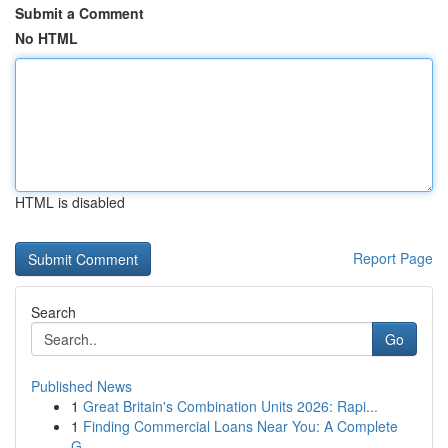
Submit a Comment
No HTML
HTML is disabled
Report Page
Search
Go
Published News
1
Great Britain's Combination Units 2026: Rapi...
1
Finding Commercial Loans Near You: A Complete
G...