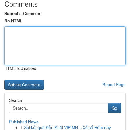
Comments
Submit a Comment
No HTML
HTML is disabled
Report Page
Search
Go
Published News
1
Soi kết quả Đầu Đuôi VIP MN – Xổ số Hôm nay