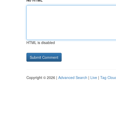
No HTML
HTML is disabled
Copyright © 2026 |
Advanced Search
|
Live
|
Tag Clou