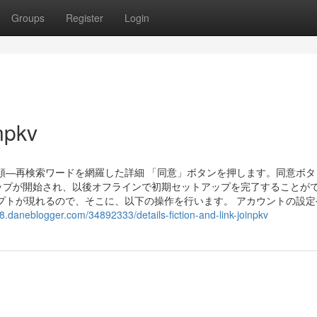
Groups
Register
Login
npkv
順―再検索ワードを網羅した詳細 「同意」ボタンを押します。同意ボタ
ップが開始され、以後オフラインで初期セットアップを完了することが
プトが現れるので、そこに、以下の操作を行います。 アカウントの設定
48.daneblogger.com/34892333/details-fiction-and-link-joinpkv