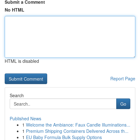
Submit a Comment
No HTML
HTML is disabled
Report Page
Search
Go
Published News
1
Welcome the Ambiance: Faux Candle Illuminations...
1
Premium Shipping Containers Delivered Across th...
1
EU Baby Formula Bulk Supply Options