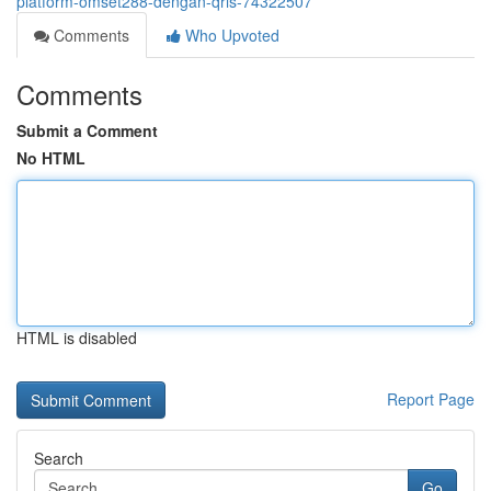
platform-omset288-dengan-qris-74322507
Comments
Who Upvoted
Comments
Submit a Comment
No HTML
HTML is disabled
Report Page
Search
Go