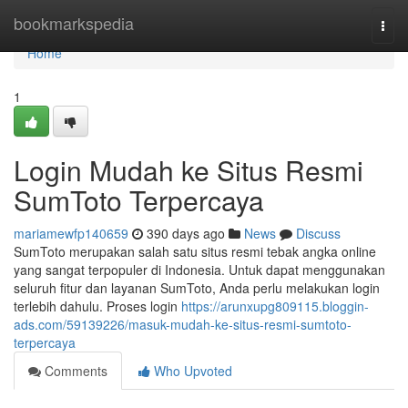
Home
bookmarkspedia
Togg
navi
Home
1
Login Mudah ke Situs Resmi
SumToto Terpercaya
mariamewfp140659
390 days ago
News
Discuss
SumToto merupakan salah satu situs resmi tebak angka online
yang sangat terpopuler di Indonesia. Untuk dapat menggunakan
seluruh fitur dan layanan SumToto, Anda perlu melakukan login
terlebih dahulu. Proses login
https://arunxupg809115.bloggin-
ads.com/59139226/masuk-mudah-ke-situs-resmi-sumtoto-
terpercaya
Comments
Who Upvoted