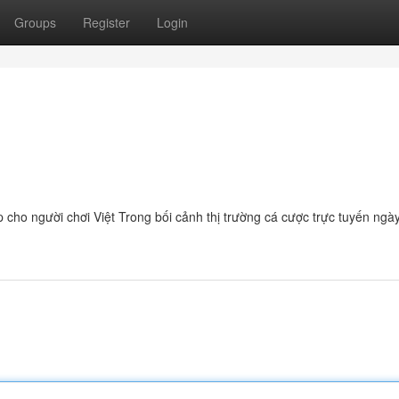
Groups
Register
Login
cho người chơi Việt Trong bối cảnh thị trường cá cược trực tuyến ngà