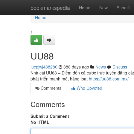
Home
bookmarkspedia
Home
New
Submit
Home
1
UU88
lucpjwj488286
388 days ago
News
Discuss
Nhà cái UU88 – Điểm đến cá cược trực tuyến đẳng cấp 
phát triển mạnh mẽ, hàng loạt
https://uu88.com.mx/
Comments
Who Upvoted
Comments
Submit a Comment
No HTML