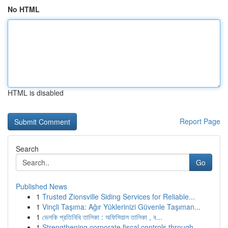
No HTML
HTML is disabled
Report Page
Search
Go
Published News
1
Trusted Zionsville Siding Services for Reliable...
1
Vinçli Taşıma: Ağır Yüklerinizi Güvenle Taşıman...
1
ভেলকি প্রতিনিধি তালিকা : অফিসিয়াল তালিকা , ব...
1
Strengthening corporate fiscal controls through...