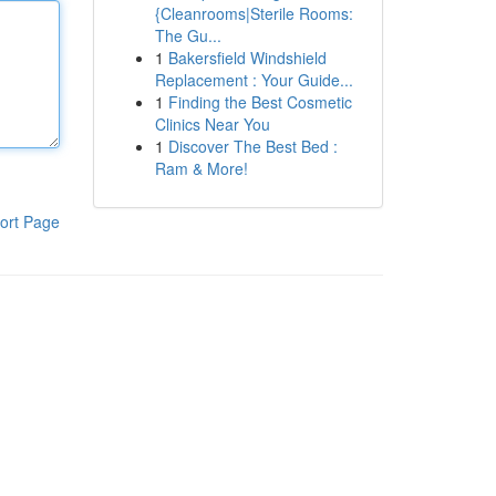
{Cleanrooms|Sterile Rooms:
The Gu...
1
Bakersfield Windshield
Replacement : Your Guide...
1
Finding the Best Cosmetic
Clinics Near You
1
Discover The Best Bed :
Ram & More!
ort Page