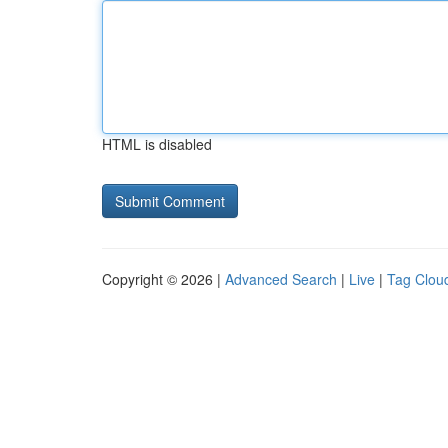
HTML is disabled
Copyright © 2026 |
Advanced Search
|
Live
|
Tag Clou