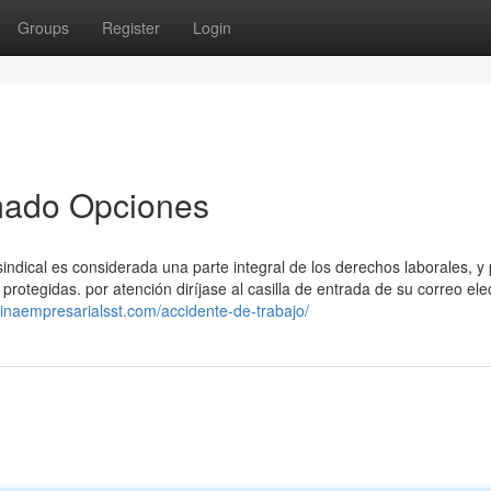
Groups
Register
Login
imado Opciones
indical es considerada una parte integral de los derechos laborales, y 
 protegidas. por atención diríjase al casilla de entrada de su correo ele
dinaempresarialsst.com/accidente-de-trabajo/