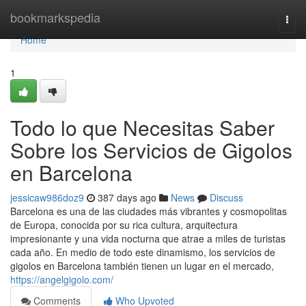
Home
bookmarkspedia
Togg
navi
Home
1
Todo lo que Necesitas Saber
Sobre los Servicios de Gigolos
en Barcelona
jessicaw986doz9
387 days ago
News
Discuss
Barcelona es una de las ciudades más vibrantes y cosmopolitas
de Europa, conocida por su rica cultura, arquitectura
impresionante y una vida nocturna que atrae a miles de turistas
cada año. En medio de todo este dinamismo, los servicios de
gigolos en Barcelona también tienen un lugar en el mercado,
https://angelgigolo.com/
Comments
Who Upvoted