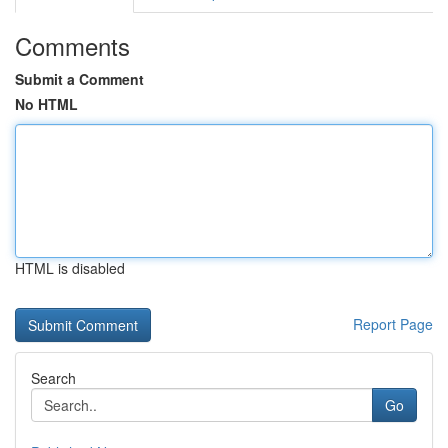
Comments
Submit a Comment
No HTML
HTML is disabled
Report Page
Search
Go