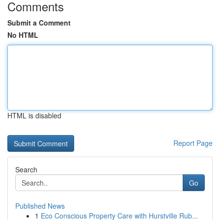
Comments
Submit a Comment
No HTML
HTML is disabled
Report Page
Search
Go
Published News
1
Eco Conscious Property Care with Hurstville Rub...