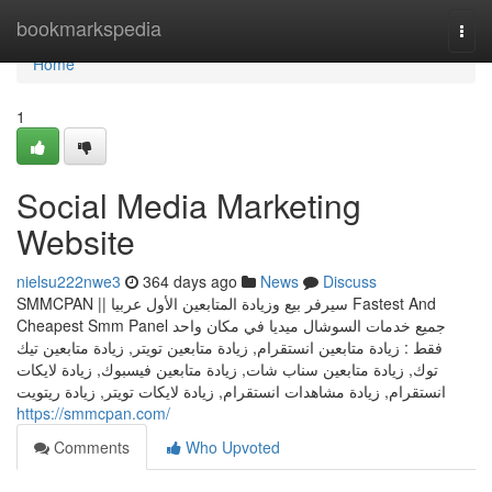
Home
bookmarkspedia
Togg
navi
Home
1
Social Media Marketing
Website
nielsu222nwe3
364 days ago
News
Discuss
SMMCPAN || سيرفر بيع وزيادة المتابعين الأول عربيا Fastest And
Cheapest Smm Panel جميع خدمات السوشال ميديا في مكان واحد
فقط : زيادة متابعين انستقرام, زيادة متابعين تويتر, زيادة متابعين تيك
توك, زيادة متابعين سناب شات, زيادة متابعين فيسبوك, زيادة لايكات
انستقرام, زيادة مشاهدات انستقرام, زيادة لايكات تويتر, زيادة ريتويت
https://smmcpan.com/
Comments
Who Upvoted