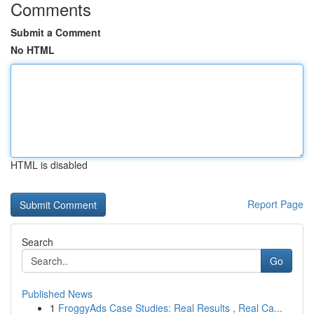
Comments
Submit a Comment
No HTML
HTML is disabled
Report Page
Search
Go
Published News
1
FroggyAds Case Studies: Real Results , Real Ca...