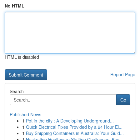
No HTML
HTML is disabled
Report Page
Search
Go
Published News
1
Pot in the city : A Developing Underground...
1
Quick Electrical Fixes Provided by a 24 Hour El...
1
Buy Shipping Containers in Australia: Your Guid...
1
Navigating Healthcare Staffing Challenges: Key ...