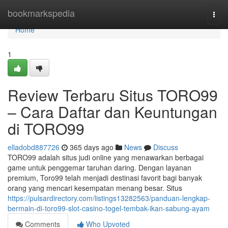
Home
bookmarkspedia
Togg
navi
Home
1
Review Terbaru Situs TORO99
– Cara Daftar dan Keuntungan
di TORO99
elladobd887726
365 days ago
News
Discuss
TORO99 adalah situs judi online yang menawarkan berbagai
game untuk penggemar taruhan daring. Dengan layanan
premium, Toro99 telah menjadi destinasi favorit bagi banyak
orang yang mencari kesempatan menang besar. Situs
https://pulsardirectory.com/listings13282563/panduan-lengkap-
bermain-di-toro99-slot-casino-togel-tembak-ikan-sabung-ayam
Comments
Who Upvoted