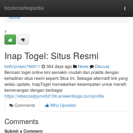
Home
bookmarkspedia
Togg
navi
Home
1
Inap Togel: Situs Resmi
kathryniaev766911
364 days ago
News
Discuss
Bermain togel online kini semakin mudah dan praktis dengan
kehadiran situs resmi seperti Situs Ini. Sebagai alternatif link yang
selalu update, InapTogel menawarkan kesempatan untuk meraih
kemenangan dengan berbagai
https://rebeccadpym452158.answerblogs.com/profile
Comments
Who Upvoted
Comments
Submit a Comment