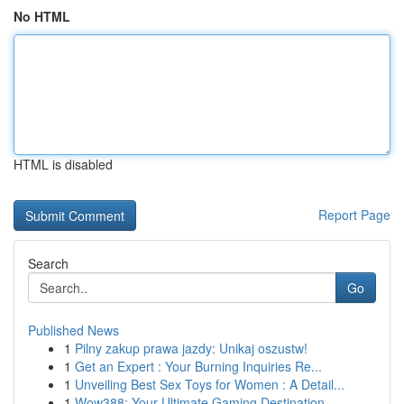
No HTML
HTML is disabled
Report Page
Search
Go
Published News
1
Pilny zakup prawa jazdy: Unikaj oszustw!
1
Get an Expert : Your Burning Inquiries Re...
1
Unveiling Best Sex Toys for Women : A Detail...
1
Wow388: Your Ultimate Gaming Destination