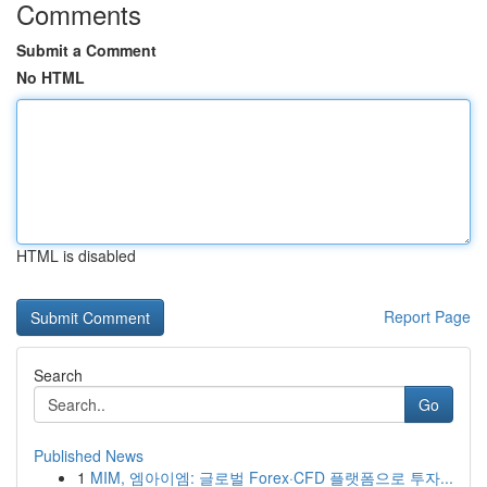
Comments
Submit a Comment
No HTML
HTML is disabled
Report Page
Search
Go
Published News
1
MIM, 엠아이엠: 글로벌 Forex·CFD 플랫폼으로 투자...