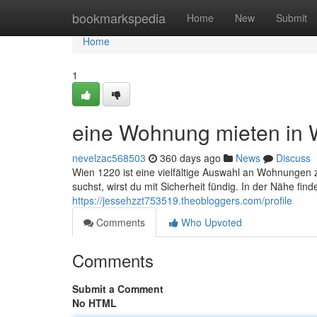
Home
bookmarkspedia
Home
New
Submit
Home
1
eine Wohnung mieten in 
nevelzac568503
360 days ago
News
Discuss
Wien 1220 ist eine vielfältige Auswahl an Wohnungen 
suchst, wirst du mit Sicherheit fündig. In der Nähe find
https://jessehzzt753519.theobloggers.com/profile
Comments
Who Upvoted
Comments
Submit a Comment
No HTML