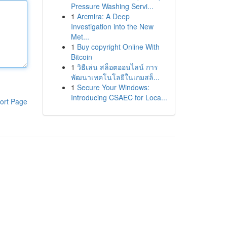
Pressure Washing Servi...
1
Arcmira: A Deep
Investigation into the New
Met...
1
Buy copyright Online With
Bitcoin
1
วิธีเล่น สล็อตออนไลน์ การ
พัฒนาเทคโนโลยีในเกมสล็...
1
Secure Your Windows:
Introducing CSAEC for Loca...
ort Page