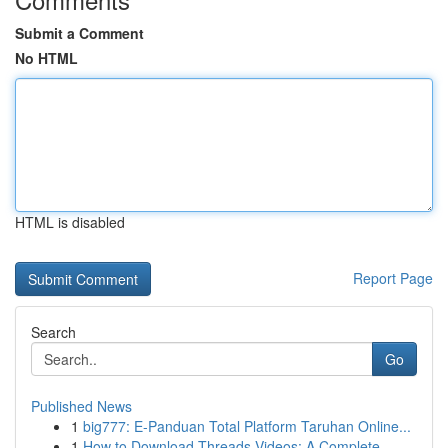
Submit a Comment
No HTML
HTML is disabled
Report Page
Search
Go
Published News
1
big777: E-Panduan Total Platform Taruhan Online...
1
How to Download Threads Videos: A Complete