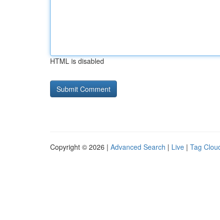
HTML is disabled
Copyright © 2026 |
Advanced Search
|
Live
|
Tag Clou