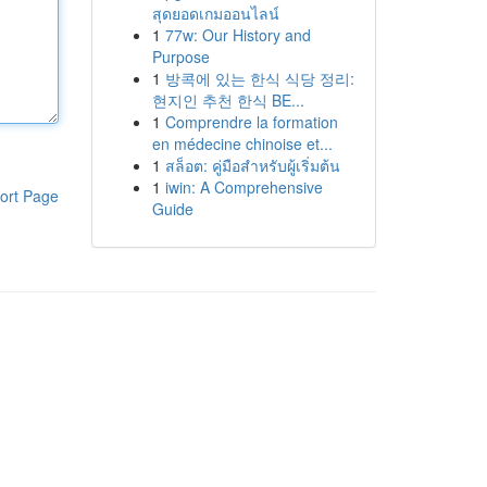
สุดยอดเกมออนไลน์
1
77w: Our History and
Purpose
1
방콕에 있는 한식 식당 정리:
현지인 추천 한식 BE...
1
Comprendre la formation
en médecine chinoise et...
1
สล็อต: คู่มือสำหรับผู้เริ่มต้น
1
iwin: A Comprehensive
ort Page
Guide