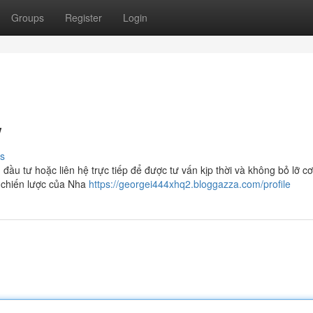
Groups
Register
Login
w
s
đầu tư hoặc liên hệ trực tiếp để được tư vấn kịp thời và không bỏ lỡ cơ
n chiến lược của Nha
https://georgei444xhq2.bloggazza.com/profile