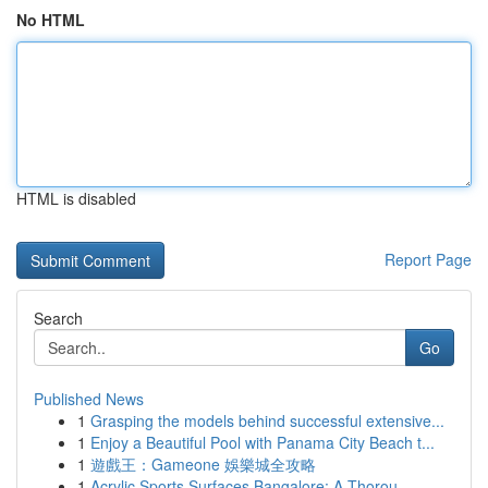
No HTML
HTML is disabled
Report Page
Search
Go
Published News
1
Grasping the models behind successful extensive...
1
Enjoy a Beautiful Pool with Panama City Beach t...
1
遊戲王：Gameone 娛樂城全攻略
1
Acrylic Sports Surfaces Bangalore: A Thorou...