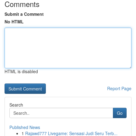
Comments
Submit a Comment
No HTML
HTML is disabled
Report Page
Search
Go
Published News
1
Rajawd777 Livegame: Sensasi Judi Seru Terb...