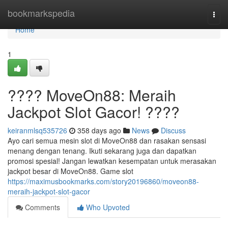
Home
bookmarkspedia
Togg
navi
Home
1
???? MoveOn88: Meraih
Jackpot Slot Gacor! ????
keiranmlsq535726
358 days ago
News
Discuss
Ayo cari semua mesin slot di MoveOn88 dan rasakan sensasi
menang dengan tenang. Ikuti sekarang juga dan dapatkan
promosi spesial! Jangan lewatkan kesempatan untuk merasakan
jackpot besar di MoveOn88. Game slot
https://maximusbookmarks.com/story20196860/moveon88-
meraih-jackpot-slot-gacor
Comments
Who Upvoted