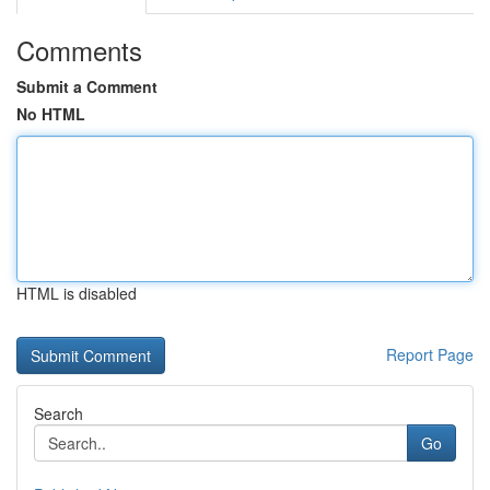
Comments
Submit a Comment
No HTML
HTML is disabled
Report Page
Search
Go