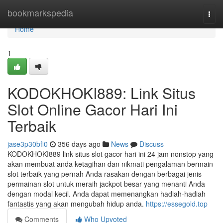
Home
bookmarkspedia
Togg
navi
Home
1
KODOKHOKI889: Link Situs
Slot Online Gacor Hari Ini
Terbaik
jase3p30bfi0
356 days ago
News
Discuss
KODOKHOKI889 link situs slot gacor hari ini 24 jam nonstop yang
akan membuat anda ketagihan dan nikmati pengalaman bermain
slot terbaik yang pernah Anda rasakan dengan berbagai jenis
permainan slot untuk meraih jackpot besar yang menanti Anda
dengan modal kecil. Anda dapat memenangkan hadiah-hadiah
fantastis yang akan mengubah hidup anda.
https://essegold.top
Comments
Who Upvoted